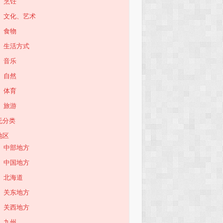
烹饪
文化、艺术
食物
生活方式
音乐
自然
体育
旅游
无分类
地区
中部地方
中国地方
北海道
关东地方
关西地方
九州