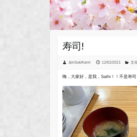
寿司!
JpnSukiKanri
12/02/2021
文
嗨，大家好，是我，Sathi！！不是寿