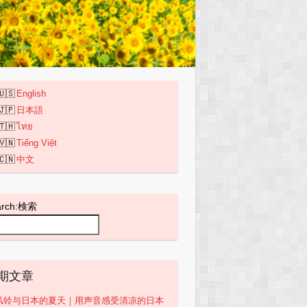
English
日本語
ไทย
Tiếng Việt
中文
arch:検索
期文章
风铃与日本的夏天｜用声音感受清凉的日本