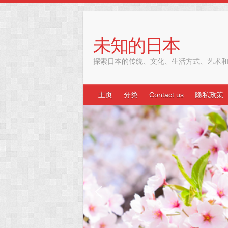
Skip
to
content
未知的日本
探索日本的传统、文化、生活方式、艺术
主页
分类
Contact us
隐私政策