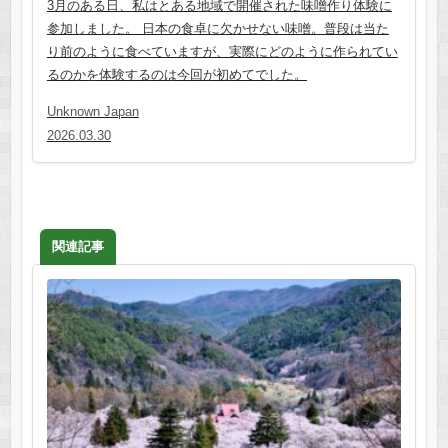
3月のある日、私はとある地域で開催された味噌作り体験に
参加しました。 日本の食卓に欠かせない味噌。普段は当た
り前のように食べていますが、実際にどのように作られてい
るのかを体験するのは今回が初めてでした。
Unknown Japan
2026.03.30
関連記事