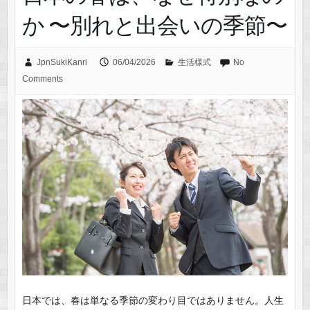
か 〜別れと出会いの季節〜
JpnSukiKanri
06/04/2026
生活様式
No
Comments
日本では、春は単なる季節の変わり目ではありません。人生