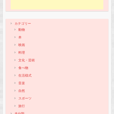
カテゴリー
動物
本
映画
料理
文化・芸術
食べ物
生活様式
音楽
自然
スポーツ
旅行
未分類