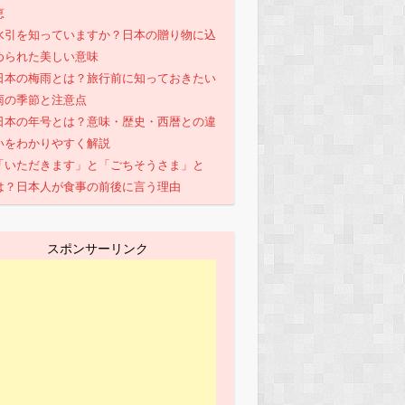
恵
水引を知っていますか？日本の贈り物に込
められた美しい意味
日本の梅雨とは？旅行前に知っておきたい
雨の季節と注意点
日本の年号とは？意味・歴史・西暦との違
いをわかりやすく解説
「いただきます」と「ごちそうさま」と
は？日本人が食事の前後に言う理由
スポンサーリンク