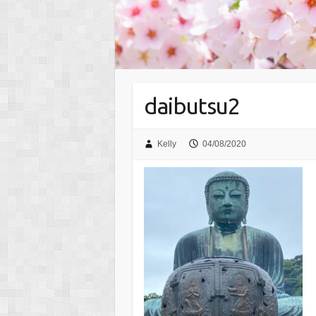
daibutsu2
Kelly
04/08/2020