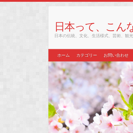
Skip
to
content
日本って、こん
日本の伝統、文化、生活様式、芸術、観
ホーム
カテゴリー
お問い合わせ