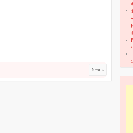
共
有
Next »