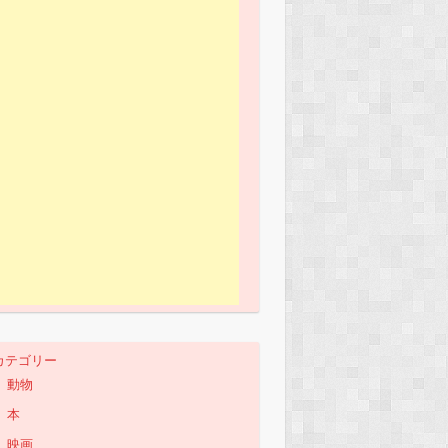
カテゴリー
動物
本
映画