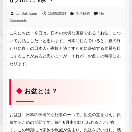
JpnSukiKanri
15/08/2024
生活様式
No
Comments
こんにちは！今日は、日本の大切な風習である「お盆」につ
いてお話ししたいと思います。日本に住んでいると、夏の終
わりに多くの日本人が家族と過ごすために帰省する光景を目
にすることがあると思いますが、それが「お盆」の時期にあ
たります。
お盆とは？
お盆は、日本の伝統的な行事の一つで、祖先の霊を迎え、供
養するための期間です。毎年8月中旬に行われることが多
く、この時期には家族や親戚が集まり、先祖を思い出し、感