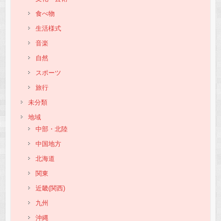
食べ物
生活様式
音楽
自然
スポーツ
旅行
未分類
地域
中部・北陸
中国地方
北海道
関東
近畿(関西)
九州
沖縄