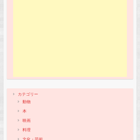
カテゴリー
動物
本
映画
料理
文化・芸術