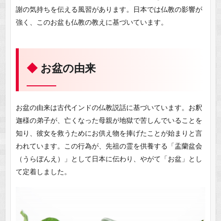
謝の気持ちを伝える風習があります。日本では仏教の影響が
強く、このお盆も仏教の教えに基づいています。
お盆の由来
お盆の由来は古代インドの仏教説話に基づいています。お釈
迦様の弟子が、亡くなった母親が地獄で苦しんでいることを
知り、彼女を救うためにお供え物を捧げたことが始まりと言
われています。この行為が、先祖の霊を供養する「盂蘭盆会
（うらぼんえ）」として日本に伝わり、やがて「お盆」とし
て定着しました。