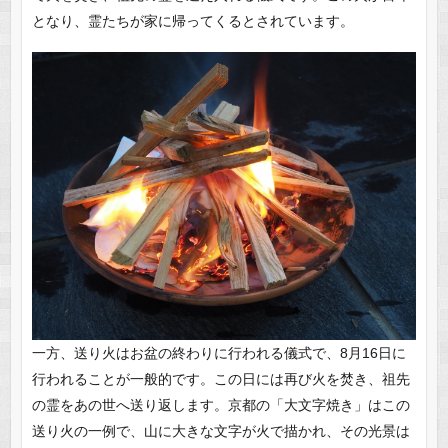
となり、霊たちが家に帰ってくるとされています。
一方、送り火はお盆の終わりに行われる儀式で、8月16日に
行われることが一般的です。この日には再び火を焚き、祖先
の霊をあの世へ送り返します。京都の「大文字焼き」はこの
送り火の一例で、山に大きな文字が火で描かれ、その光景は