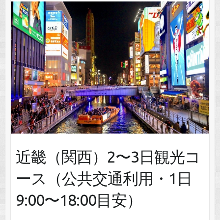
近畿（関西）2〜3日観光コ
ース（公共交通利用・1日
9:00〜18:00目安）