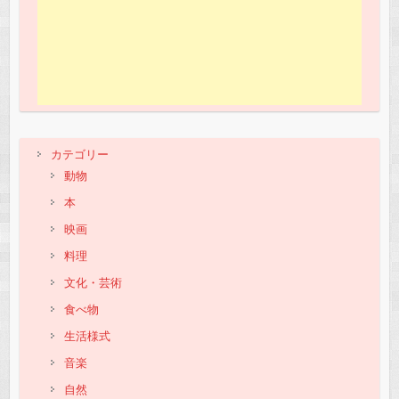
カテゴリー
動物
本
映画
料理
文化・芸術
食べ物
生活様式
音楽
自然