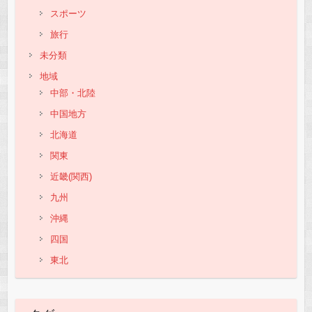
スポーツ
旅行
未分類
地域
中部・北陸
中国地方
北海道
関東
近畿(関西)
九州
沖縄
四国
東北