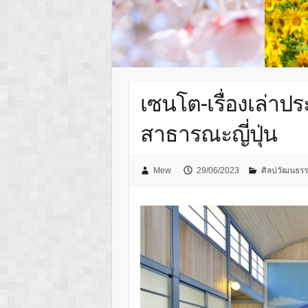
เซนโต-เรื่องเล่าป
สาธารณะญี่ปุ่น
Mew
29/06/2023
ศิลปวัฒนธร