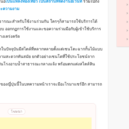
เสนอ
เป็นแหล่งท่องเที่ยว เป็นสถานที่จัดงานอีเวนท์
รวมไป
ถึง
และความงาม
ธารณะสำหรับใช้งานร่วมกัน ใครๆก็สามารถใช้บริการได้
บียบ ออกกฏการใช้งานและขอความร่วมมือกับผู้เข้าใช้บริการ
างเคร่งครัด
ในปัจจุบันมีสไตล์ที่หลากหลายตั้งแต่เซนโตะฉากกั้นไม้แบบ
ความสะดวกทันสมัย ยกตัวอย่างเซนโตที่ใช้ประโยชน์จาก
เป็นโรงอาบน้ำสาธารณะกลางแจ้ง พร้อมตกแต่งสไตล์หิน
องญี่ปุ่นนี้ในบทความหน้าเราจะมีอะไรมาแชร์อีก สามารถ
โฆษณา