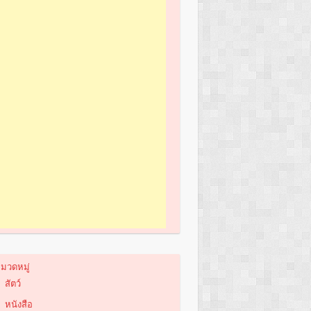
มวดหมู่
สัตว์
หนังสือ