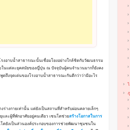
าโรงอาบน้ำสาธารณะนั้นเชื่อมโยงอย่างใกล้ชิดกับวัฒนธรรม
ในแต่ละยุคสมัยของญี่ปุ่น ณ ปัจจุบันผู้คนจำนวนมากก็ยังคง
พูดถึงจุดเด่นของโรงอาบน้ำสาธารณะกันดีกว่าว่ามีอะไร
ไ
ภ
งร่างกายเท่านั้น แต่ยังเป็นสถานที่สำหรับผ่อนคลายเล็กๆ
และผู้ที่พักอาศัยอยู่คนเดียว เซนโตช่วย
สร้างโอกาสในการ
โตยังเป็นส่วนองค์ประกอบของการช่วยพัฒนาชุมชนใน