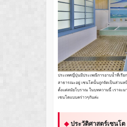
ประเทศญี่ปุ่นมีประเพณีการอาบน้ำที
สาธารณะอยู่ เซนโตนั้นถูกจัดเป็นส่วนหน
ตั้งแต่สมัยโบราณ ในบทความนี้ เราจะม
เซนโตแบบคร่าวๆกันค่ะ
ประวัติศาสตร์เซนโต