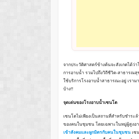
จากประวัติศาสตร์ข้างต้นจะสังเกตได้ว่
การอาบน้ำ รวมไปถึงวิถีชีวิต-สาธารณสุข
ใช้บริการโรงอาบน้ำสาธารณะอยู่ เรามา
บ้าง!!
จุดเด่นของโรงอาบน้ำเซนโต
เซนโตไม่เพียงเป็นสถานที่สำหรับชำระล้า
ของคนในชุมชน โดยเฉพาะในหมู่ผู้สูงอายุ
เข้าสังคมและผูกมิตรกับคนในชุมชน
เซน