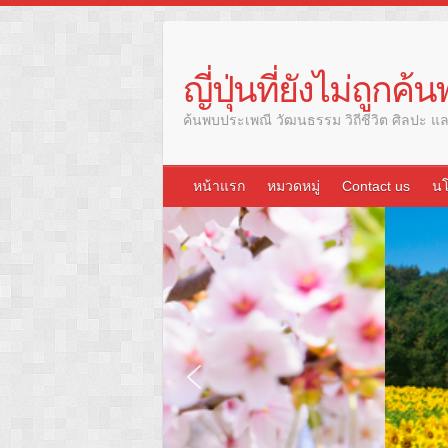
Skip
to
content
ญี่ปุ่นที่ยังไม่ถูกค้
ค้นพบประเพณี วัฒนธรรม วิถีชีวิต ศิลปะ และ
หน้าแรก
หมวดหมู่
Contact us
นโ