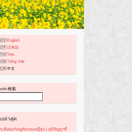
English
日本語
ไทย
Tiếng Việt
中文
arch:検索
่องล่าสุด
ระดิ่งลมกับฤดูร้อนของญี่ปุ่น | ภูมิปัญญาที่