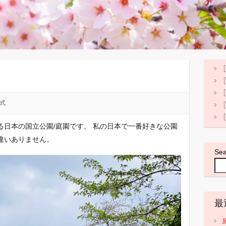
式
る日本の国立公園/庭園です。 私の日本で一番好きな公園
違いありません。
Se
最