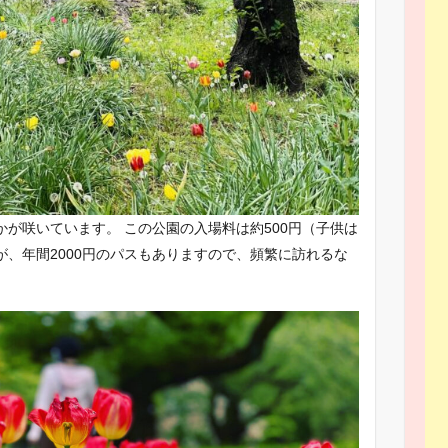
が咲いています。 この公園の入場料は約500円（子供は
、年間2000円のパスもありますので、頻繁に訪れるな