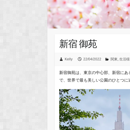
新宿 御苑
Kelly
22/04/2022
関東
,
生活様
新宿御苑は、東京の中心部、新宿にあ
で、世界で最も美しい公園のひとつに