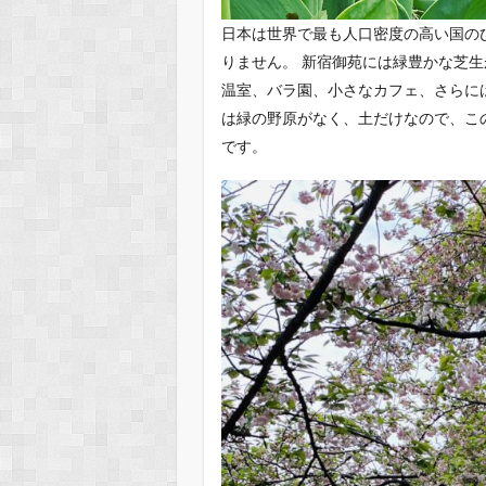
日本は世界で最も人口密度の高い国の
りません。 新宿御苑には緑豊かな芝
温室、バラ園、小さなカフェ、さらに
は緑の野原がなく、土だけなので、こ
です。