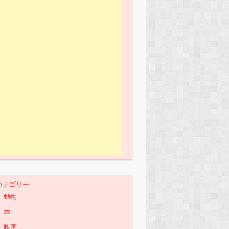
カテゴリー
動物
本
映画