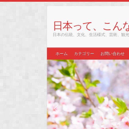
Skip
to
content
日本って、こん
日本の伝統、文化、生活様式、芸術、観
ホーム
カテゴリー
お問い合わせ