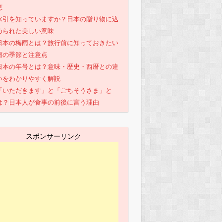
恵
水引を知っていますか？日本の贈り物に込
められた美しい意味
日本の梅雨とは？旅行前に知っておきたい
雨の季節と注意点
日本の年号とは？意味・歴史・西暦との違
いをわかりやすく解説
「いただきます」と「ごちそうさま」と
は？日本人が食事の前後に言う理由
スポンサーリンク