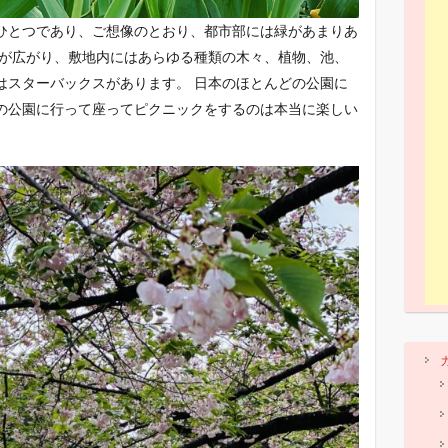
ひとつであり、ご想像のとおり、都市部には緑があまりあ
生が広がり、敷地内にはあらゆる種類の木々、植物、池、
はスターバックスがあります。 日本のほとんどの公園に
の公園に行って座ってピクニックをするのは本当に楽しい