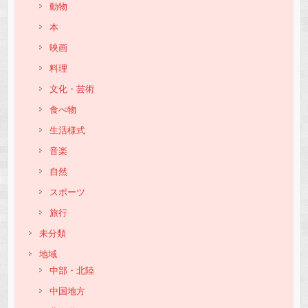
動物
本
映画
料理
文化・芸術
食べ物
生活様式
音楽
自然
スポーツ
旅行
未分類
地域
中部・北陸
中国地方