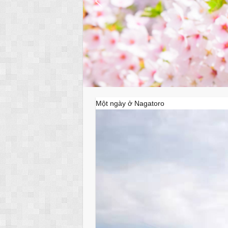
Một ngày ở Nagatoro