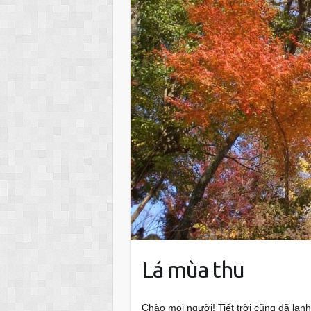
Lá mùa thu
Chào mọi người! Tiết trời cũng đã lạ