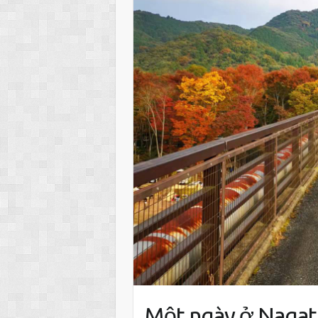
Một ngày ở Naga