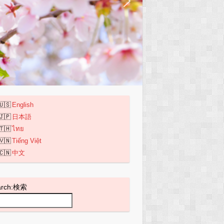
English
日本語
ไทย
Tiếng Việt
中文
arch:検索