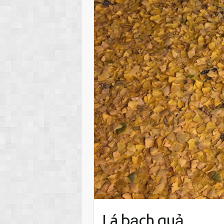
Lá bạch quả