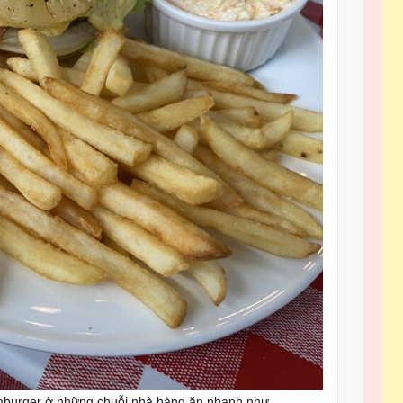
hamburger ở những chuỗi nhà hàng ăn nhanh như