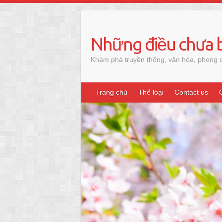
Skip
to
content
Những điều chưa b
Khám phá truyền thống, văn hóa, phong c
Trang chủ
Thể loại
Contact us