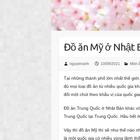
Đồ ăn Mỹ ở Nhật 
nguyenanh
10/09/2021
Món 
Tại những thành phố lớn nhất thế giớ
đủ mọi loại đồ ăn từ nhiều quốc gia kh
đổi một chút theo khẩu vị của quốc gia
Đồ ăn Trung Quốc ở Nhật Bản khác vớ
Trung Quốc tại Trung Quốc. Hầu hết ở
Vậy thì đồ ăn Mỹ thì sẽ như thế nào nh
là một quốc gia có nhiều vùng lãnh t