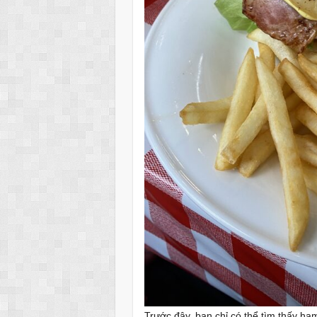
Trước đây, bạn chỉ có thể tìm thấy 