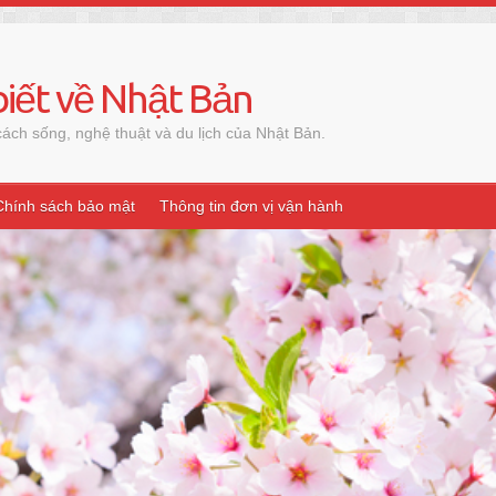
iết về Nhật Bản
ách sống, nghệ thuật và du lịch của Nhật Bản.
Chính sách bảo mật
Thông tin đơn vị vận hành