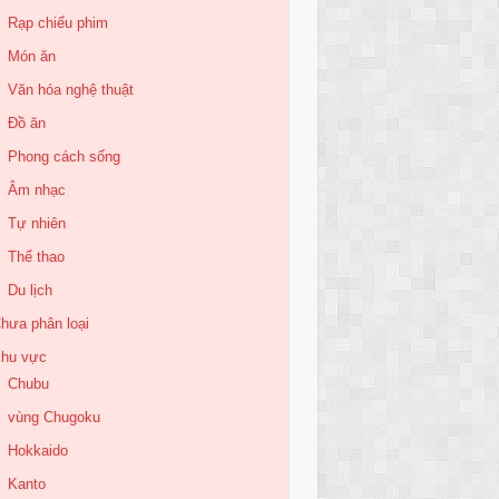
Rạp chiếu phim
Món ăn
Văn hóa nghệ thuật
Đồ ăn
Phong cách sống
Âm nhạc
Tự nhiên
Thể thao
Du lịch
hưa phân loại
hu vực
Chubu
vùng Chugoku
Hokkaido
Kanto